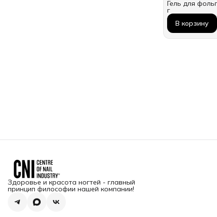
Гель для фоль
г
В корзину
Здоровье и красота ногтей - главный
принцип философии нашей компании!