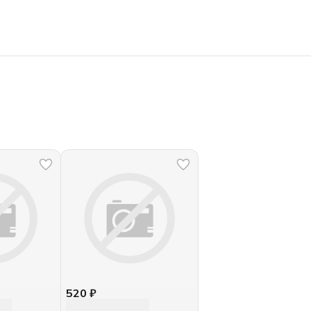
520 ₽