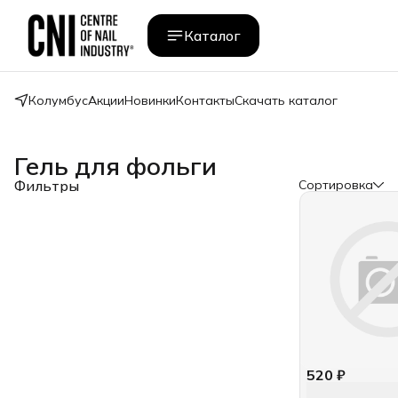
Каталог
Колумбус
Акции
Новинки
Контакты
Скачать каталог
Гель для фольги
Фильтры
Сортировка
520 ₽