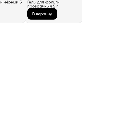
ги чёрный 5
Гель для фольги
прозрачный 5 г
В корзину