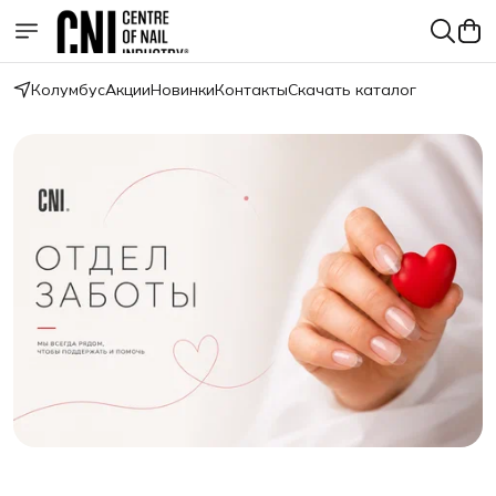
Колумбус
Акции
Новинки
Контакты
Скачать каталог