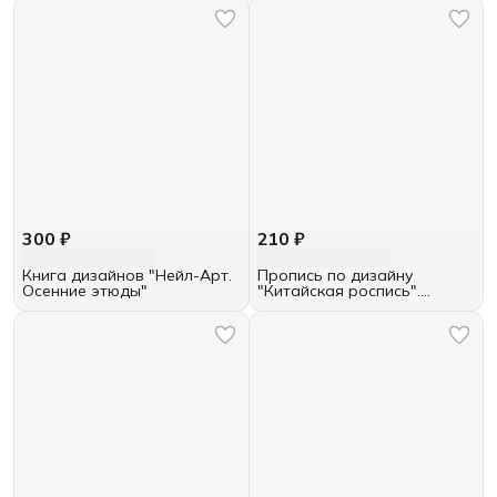
300 ₽
210 ₽
Книга дизайнов "Нейл-Арт.
Пропись по дизайну
Осенние этюды"
"Китайская роспись".
Уровень 3.