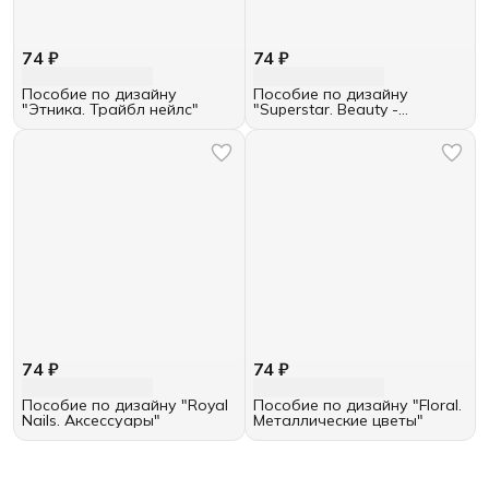
74 ₽
74 ₽
Пособие по дизайну
Пособие по дизайну
"Этника. Трайбл нейлс"
"Superstar. Beauty -
портрет"
74 ₽
74 ₽
Пособие по дизайну "Royal
Пособие по дизайну "Floral.
Nails. Аксессуары"
Металлические цветы"