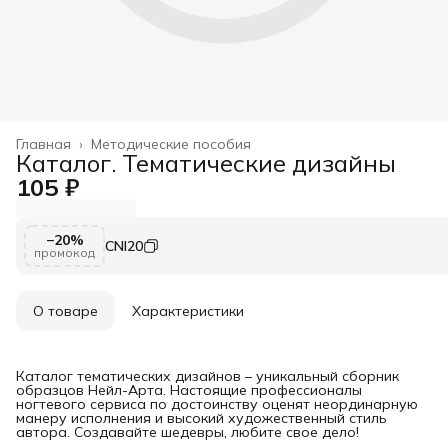
Главная
›
Методические пособия
Каталог. Тематические дизайны
105 ₽
−20%
CNI20
промокод
О товаре
Характеристики
Каталог тематических дизайнов – уникальный сборник
образцов Нейл-Арта. Настоящие профессионалы
ногтевого сервиса по достоинству оценят неординарную
манеру исполнения и высокий художественный стиль
автора. Создавайте шедевры, любите свое дело!