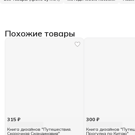
Похожие товары
315 ₽
300 ₽
Книга дизайнов "Путешествия.
Книга дизайнов "Путеш
Сказочная Скандинавия"
Прогулка по Китаю"