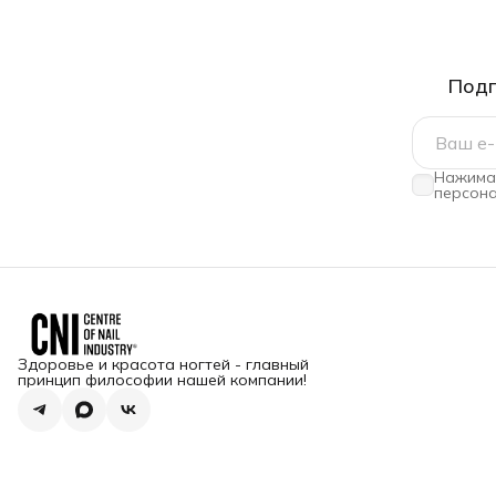
Подп
Нажимая
персона
Здоровье и красота ногтей - главный
принцип философии нашей компании!