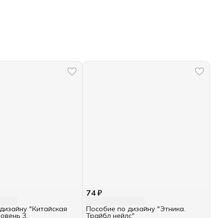
74 ₽
дизайну "Китайская
Пособие по дизайну "Этника.
овень 3.
Трайбл нейлс"