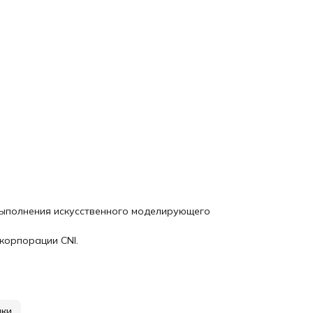
выполнения искусственного моделирующего
 корпорации CNI.
нки