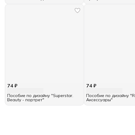
74 ₽
74 ₽
Пособие по дизайну "Superstar.
Пособие по дизайну "Ro
Beauty - портрет"
Аксессуары"