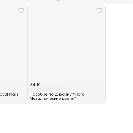
74 ₽
yal Nails.
Пособие по дизайну "Floral.
Металлические цветы"