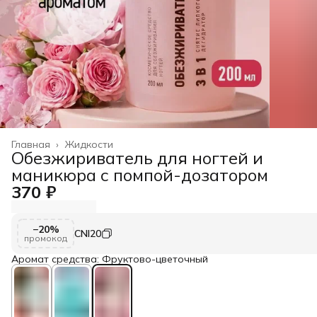
Главная
›
Жидкости
Обезжириватель для ногтей и
маникюра с помпой-дозатором
370 ₽
−20%
CNI20
промокод
Аромат средства: Фруктово-цветочный