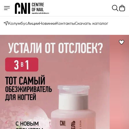
Колумбус
Акции
Новинки
Контакты
Скачать каталог