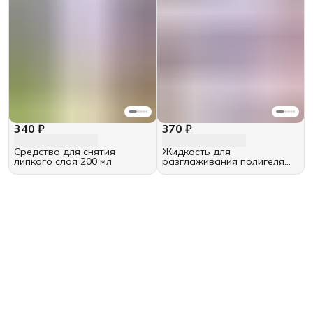
340 ₽
370 ₽
Средство для снятия
Жидкость для
липкого слоя 200 мл
разглаживания полигеля
200 мл