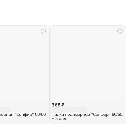
368 ₽
юрная "Сапфир" 80/80,
Пилка педикюрная "Сапфир" 60/60,
металл