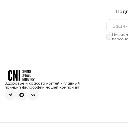
Подп
Нажимая
персона
Здоровье и красота ногтей - главный
принцип философии нашей компании!