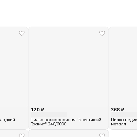
120 ₽
368 ₽
Гладкий
Пилка полировочная "Блестящий
Пилка педик
Гранит" 240/6000
металл