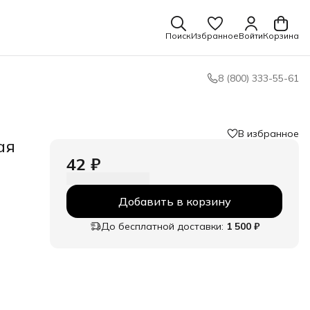
Поиск
Избранное
Войти
Корзина
8 (800) 333-55-61
В избранное
ая
42 ₽
Добавить в корзину
До бесплатной доставки:
1 500 ₽