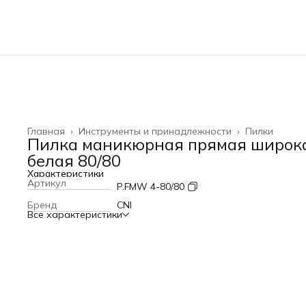
Главная
›
Инструменты и принадлежности
›
Пилки
Пилка маникюрная прямая широк
белая 80/80
Характеристики
Артикул
P.FMW 4-80/80
Бренд
CNI
Все характеристики