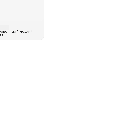
ровочная "Гладкий
100