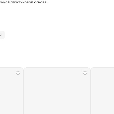
нной пластиковой основе.
и