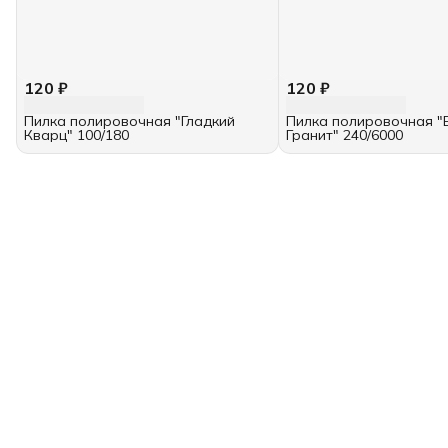
120 ₽
120 ₽
Пилка полировочная "Гладкий
Пилка полировочная "
Кварц" 100/180
Гранит" 240/6000