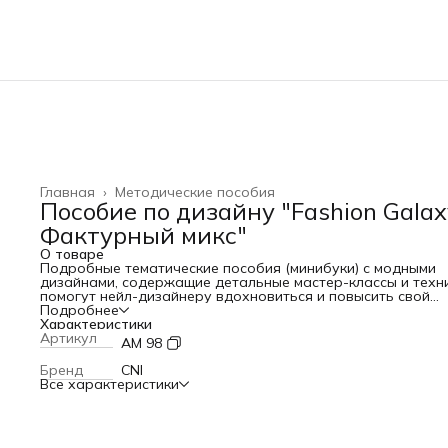
Главная
›
Методические пособия
Пособие по дизайну "Fashion Galax
Фактурный микс"
О товаре
Подробные тематические пособия (минибуки) с модными
дизайнами, содержащие детальные мастер-классы и техн
помогут нейл-дизайнеру вдохновиться и повысить свой
уровень профессионализма.
Подробнее
Характеристики
Артикул
AM 98
Бренд
CNI
Все характеристики