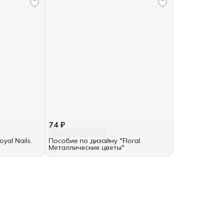
74 ₽
yal Nails.
Пособие по дизайну "Floral.
Металлические цветы"