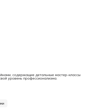
айнами, содержащие детальные мастер-классы
 свой уровень профессионализма.
нки