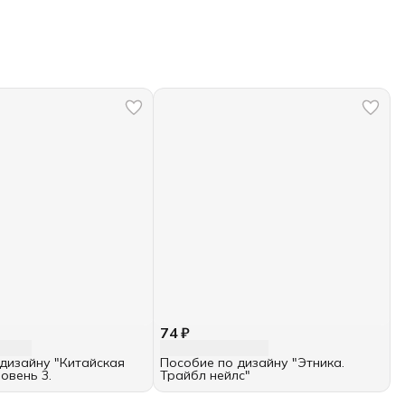
74 ₽
дизайну "Китайская
Пособие по дизайну "Этника.
овень 3.
Трайбл нейлс"