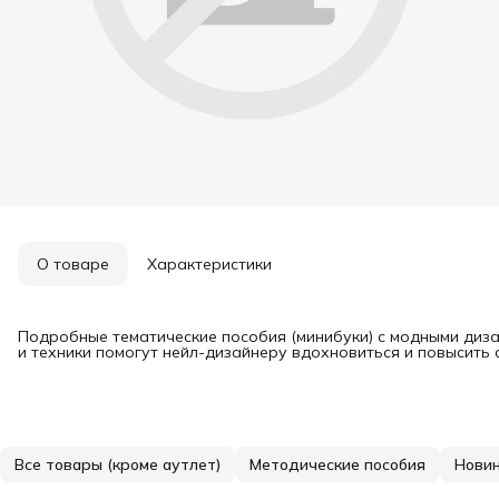
О товаре
Характеристики
Подробные тематические пособия (минибуки) с модными диз
и техники помогут нейл-дизайнеру вдохновиться и повысить
Все товары (кроме аутлет)
Методические пособия
Нови