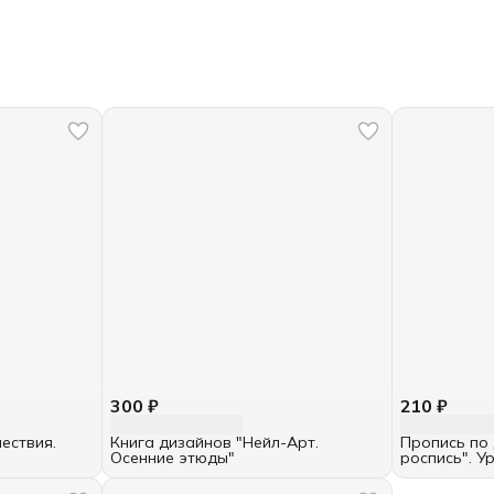
300 ₽
210 ₽
ествия.
Книга дизайнов "Нейл-Арт.
Пропись по 
Осенние этюды"
роспись". Ур