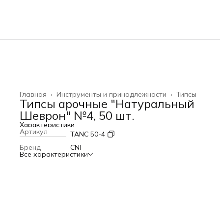
Главная
›
Инструменты и принадлежности
›
Типсы
Типсы арочные "Натуральный
Шеврон" №4, 50 шт.
Характеристики
Артикул
TANC 50-4
Бренд
CNI
Все характеристики