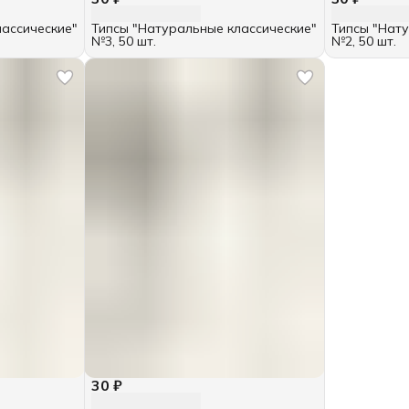
лассические"
Типсы "Натуральные классические"
Типсы "Нату
№3, 50 шт.
№2, 50 шт.
30 ₽