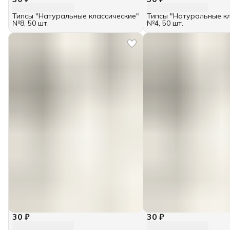
Типсы "Натуральные классические"
Типсы "Натуральные к
№8, 50 шт.
№4, 50 шт.
30 ₽
30 ₽