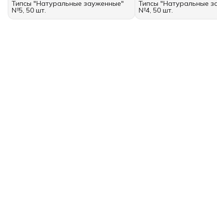
Типсы "Натуральные зауженные"
Типсы "Натуральные з
№5, 50 шт.
№4, 50 шт.