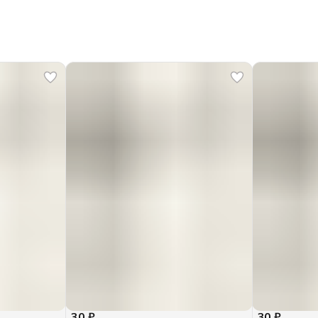
30 ₽
30 ₽