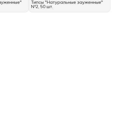
ауженные"
Типсы "Натуральные зауженные"
№2, 50 шт.