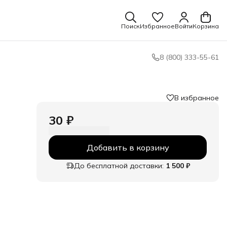
Поиск
Избранное
Войти
Корзина
8 (800) 333-55-61
В избранное
30 ₽
Добавить в корзину
До бесплатной доставки:
1 500 ₽