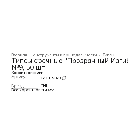
Главная
›
Инструменты и принадлежности
›
Типсы
Типсы арочные "Прозрачный Изги
№9, 50 шт.
Характеристики
Артикул
TACT 50-9
Бренд
CNI
Все характеристики