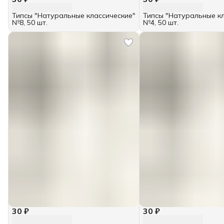
Типсы "Натуральные классические"
Типсы "Натуральные к
№8, 50 шт.
№4, 50 шт.
30 ₽
30 ₽