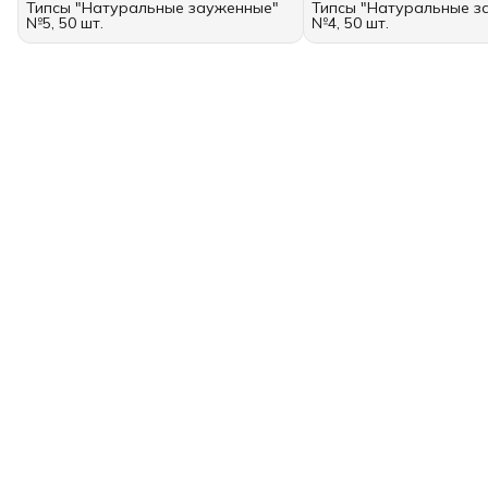
Типсы "Натуральные зауженные"
Типсы "Натуральные з
№5, 50 шт.
№4, 50 шт.