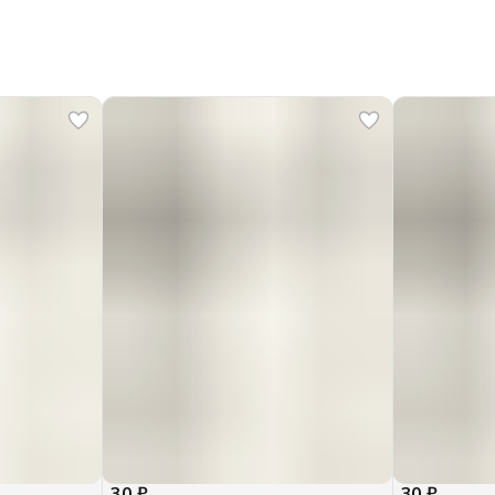
30 ₽
30 ₽