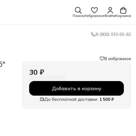
Поиск
Избранное
Войти
Корзина
8 (800) 333-55-61
В избранное
б"
30 ₽
Добавить в корзину
До бесплатной доставки:
1 500 ₽