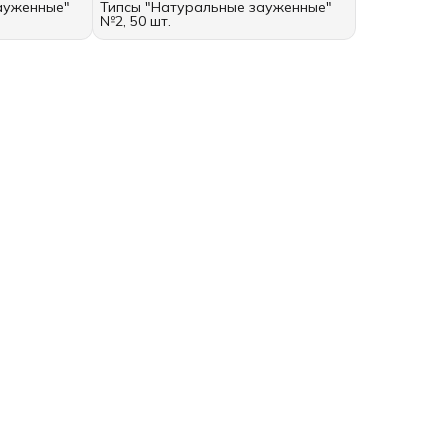
ауженные"
Типсы "Натуральные зауженные"
№2, 50 шт.