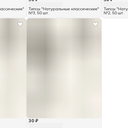
лассические"
Типсы "Натуральные классические"
Типсы "Нату
№3, 50 шт.
№2, 50 шт.
30 ₽