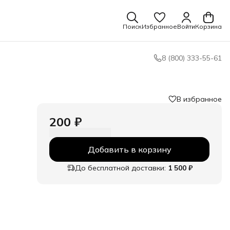
Поиск
Избранное
Войти
Корзина
8 (800) 333-55-61
В избранное
200 ₽
Добавить в корзину
До бесплатной доставки:
1 500 ₽