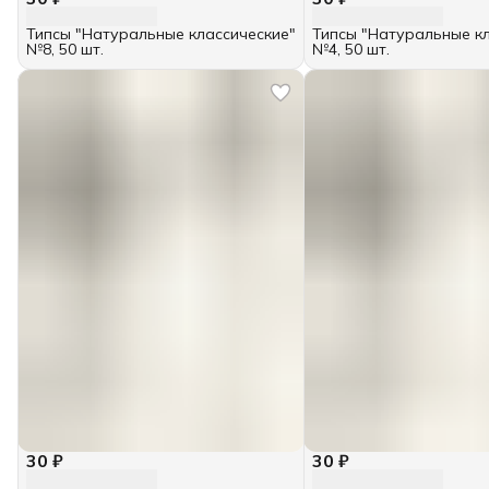
Типсы "Натуральные классические"
Типсы "Натуральные к
№8, 50 шт.
№4, 50 шт.
30 ₽
30 ₽