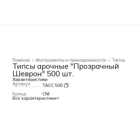
Главная
›
Инструменты и принадлежности
›
Типсы
Типсы арочные "Прозрачный
Шеврон" 500 шт.
Характеристики
Артикул
TACC 500
Бренд
CNI
Все характеристики