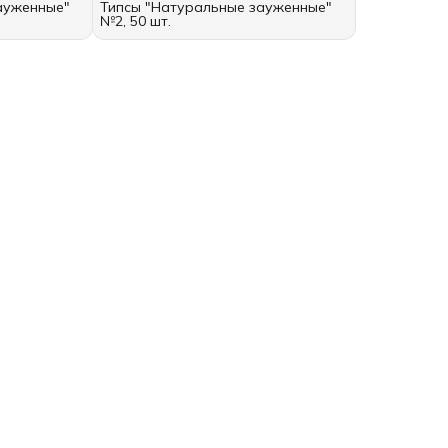
ауженные"
Типсы "Натуральные зауженные"
№2, 50 шт.