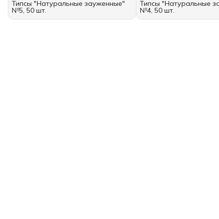
Типсы "Натуральные зауженные"
Типсы "Натуральные з
№5, 50 шт.
№4, 50 шт.