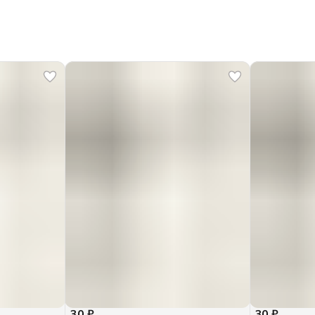
30 ₽
30 ₽