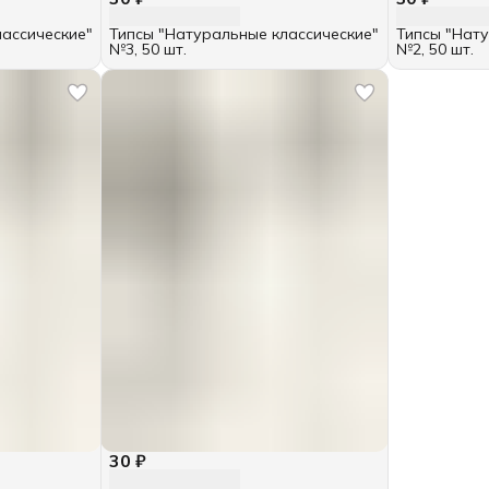
лассические"
Типсы "Натуральные классические"
Типсы "Нату
№3, 50 шт.
№2, 50 шт.
30 ₽