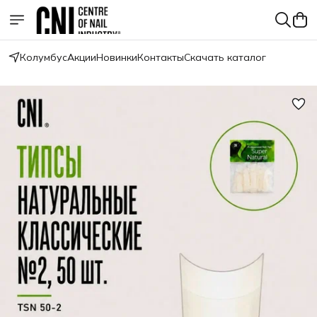
Колумбус
Акции
Новинки
Контакты
Скачать каталог