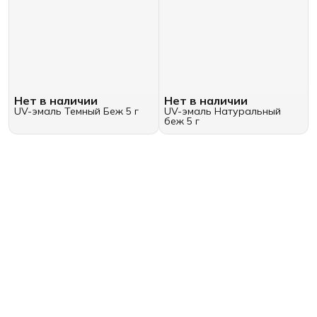
Нет в наличии
Нет в наличии
UV-эмаль Темный Беж 5 г
UV-эмаль Натуральный
беж 5 г