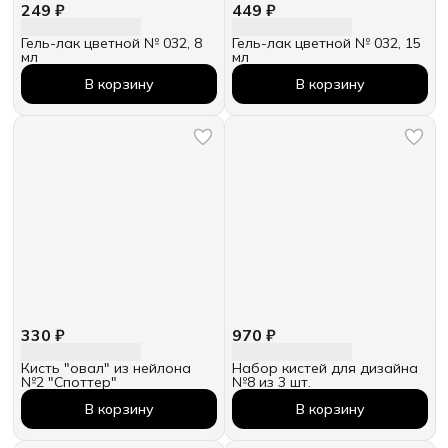
249 ₽
449 ₽
Гель-лак цветной № 032, 8
Гель-лак цветной № 032, 15
мл
мл
В корзину
В корзину
330 ₽
970 ₽
Кисть "овал" из нейлона
Набор кистей для дизайна
№2 "Споттер"
№8 из 3 шт.
В корзину
В корзину