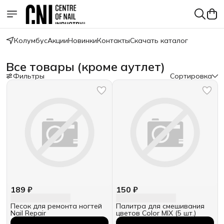
Колумбус
Акции
Новинки
Контакты
Скачать каталог
Все товары (кроме аутлет)
Фильтры
Сортировка
189 ₽
150 ₽
Песок для ремонта ногтей
Палитра для смешивания
Nail Repair
цветов Color MIX (5 шт.)