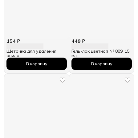
154 ₽
449 ₽
Щеточка для удаления
Гель-лак цветной № 889, 15
опила
мл
В корзину
В корзину