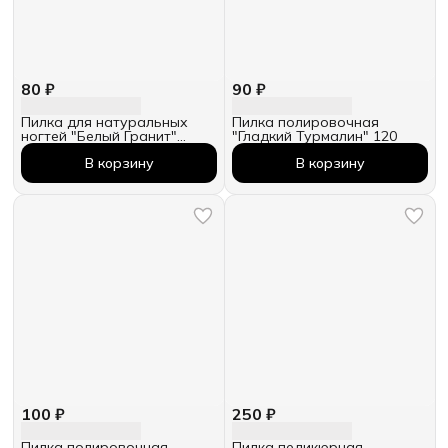
80 ₽
90 ₽
Пилка для натуральных
Пилка полировочная
ногтей "Белый Гранит"
"Гладкий Турмалин" 120
180/240
В корзину
В корзину
100 ₽
250 ₽
Пилка полировочная
Пилка педикюрная